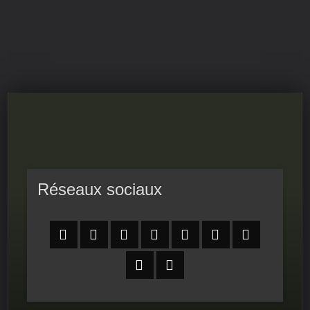
RPS-FIERS
LE PROGRAMME DU CONSEIL NATIONAL DE LA
RÉSISTANCE
Réseaux sociaux