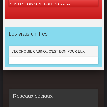
PLUS LES LOIS SONT FOLLES Cicéron
Les vrais chiffres
L'ECONOMIE CASINO...C'EST BON POUR EUX!
Réseaux sociaux