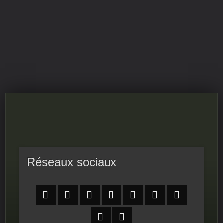
Textes de référence
RPS-FIERS
LE PROGRAMME DU CONSEIL NATIONAL DE LA
RÉSISTANCE
Réseaux sociaux